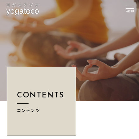
MENU
TOP
スタジオについて
インストラクター
クラス
スケジュール
CONTENTS
レッスン予約
料金
コンテンツ
ブログ
News