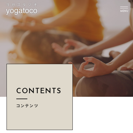
MENU
TOP
スタジオについて
インストラクター
クラス
スケジュール
CONTENTS
レッスン予約
料金
コンテンツ
ブログ
News